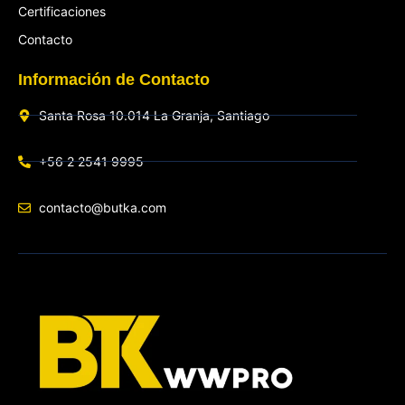
Certificaciones
Contacto
Información de Contacto
Santa Rosa 10.014 La Granja, Santiago
+56 2 2541 9995
contacto@butka.com