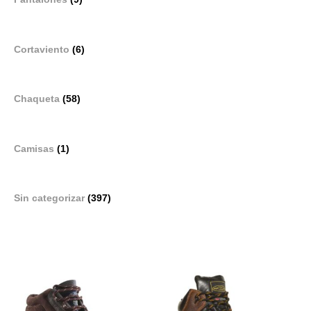
Cortaviento
(6)
Chaqueta
(58)
Camisas
(1)
Sin categorizar
(397)