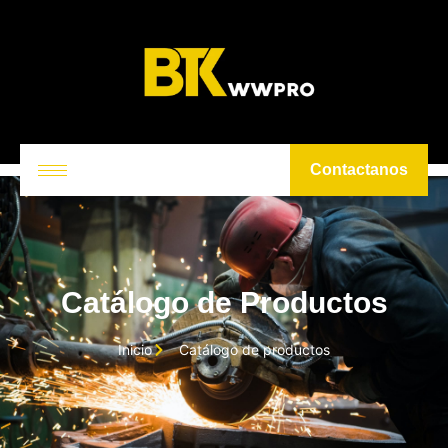
Contactanos
Catálogo de Productos
Inicio
Catálogo de productos