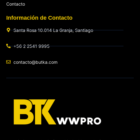
Contacto
Información de Contacto
Santa Rosa 10.014 La Granja, Santiago
+56 2 2541 9995
contacto@butka.com