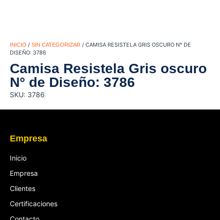
/
/ CAMISA RESISTELA GRIS OSCURO N° DE
INICIO
SIN CATEGORIZAR
DISEÑO: 3786
Camisa Resistela Gris oscuro
N° de Diseño: 3786
SKU: 3786
Empresa
Inicio
Empresa
Clientes
Certificaciones
Contacto