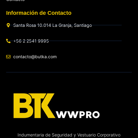
Información de Contacto
Santa Rosa 10.014 La Granja, Santiago
+56 2 2541 9995
contacto@butka.com
Indumentaria de Seguridad y Vestuario Corporativo