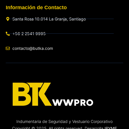
Información de Contacto
Santa Rosa 10.014 La Granja, Santiago
+56 2 2541 9995
contacto@butka.com
Indumentaria de Seguridad y Vestuario Corporativo
Copyright © 2025. All rights reserved. Desarrolla
IPYME