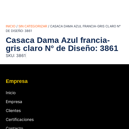
/
/ CASACA DAMA AZUL FRANCIA-GRIS CLARO N°
INICIO
SIN CATEGORIZAR
DE DISEÑO: 3861
Casaca Dama Azul francia-
gris claro N° de Diseño: 3861
SKU: 3861
Empresa
Inicio
Empresa
Clientes
Certificaciones
Contacto