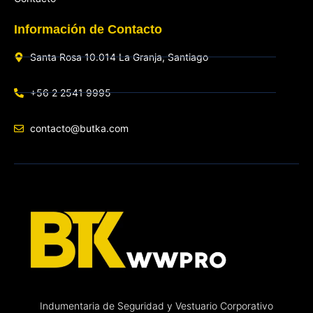
Información de Contacto
Santa Rosa 10.014 La Granja, Santiago
+56 2 2541 9995
contacto@butka.com
Indumentaria de Seguridad y Vestuario Corporativo