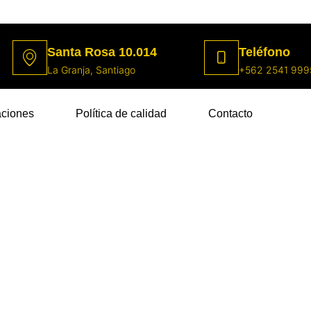
Santa Rosa 10.014
Teléfono
La Granja, Santiago
+562 2541 999
aciones
Política de calidad
Contacto