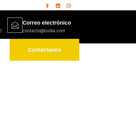
Correo electrónico
5
contacto@butka.com
Contactanos