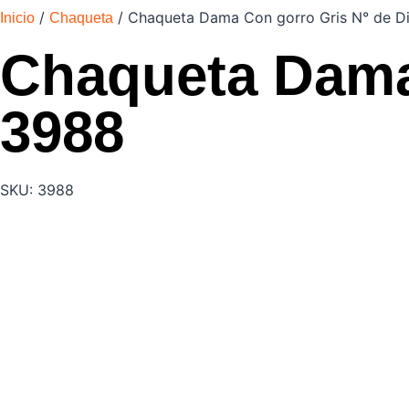
/
/ Chaqueta Dama Con gorro Gris N° de D
Inicio
Chaqueta
Chaqueta Dama 
3988
SKU: 3988