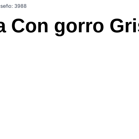
iseño: 3988
Con gorro Gris