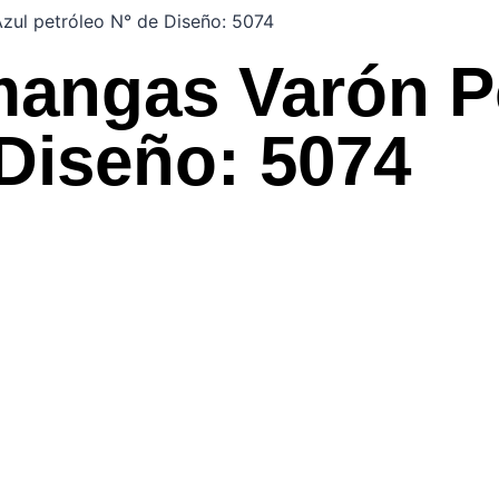
zul petróleo N° de Diseño: 5074
angas Varón Po
 Diseño: 5074