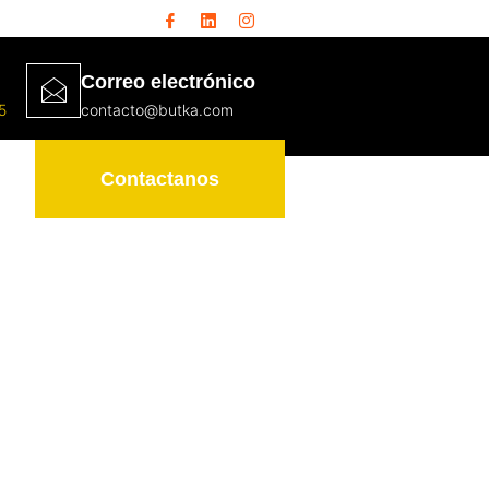
Correo electrónico
5
contacto@butka.com
Contactanos