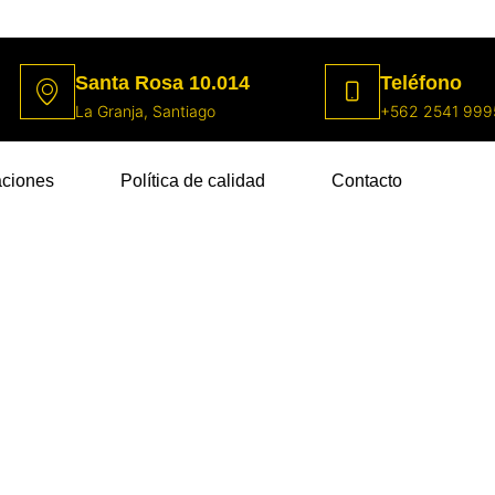
Santa Rosa 10.014
Teléfono
La Granja, Santiago
+562 2541 999
aciones
Política de calidad
Contacto