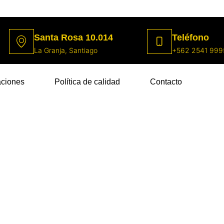
Santa Rosa 10.014
Teléfono
La Granja, Santiago
+562 2541 999
aciones
Política de calidad
Contacto