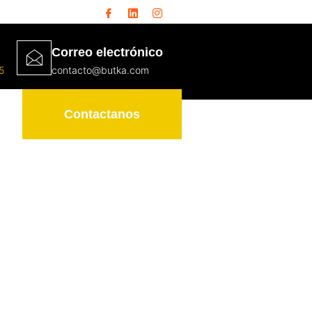
Correo electrónico
5
contacto@butka.com
Contactanos