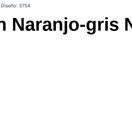
 Diseño: 3754
 Naranjo-gris 