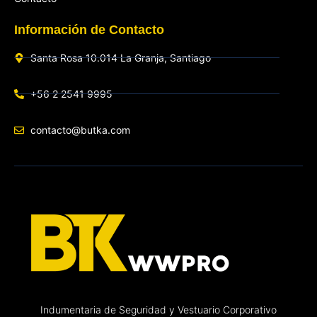
Información de Contacto
Santa Rosa 10.014 La Granja, Santiago
+56 2 2541 9995
contacto@butka.com
Indumentaria de Seguridad y Vestuario Corporativo