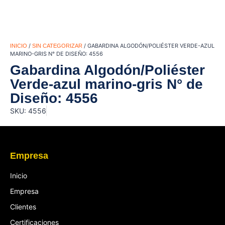
/
/ GABARDINA ALGODÓN/POLIÉSTER VERDE-AZUL
INICIO
SIN CATEGORIZAR
MARINO-GRIS N° DE DISEÑO: 4556
Gabardina Algodón/Poliéster
Verde-azul marino-gris N° de
Diseño: 4556
SKU: 4556
Empresa
Inicio
Empresa
Clientes
Certificaciones