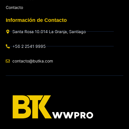
Contacto
Información de Contacto
Santa Rosa 10.014 La Granja, Santiago
+56 2 2541 9995
contacto@butka.com