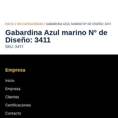
/
/ GABARDINA AZUL MARINO N° DE DISEÑO: 3411
INICIO
SIN CATEGORIZAR
Gabardina Azul marino N° de
Diseño: 3411
SKU: 3411
Empresa
Inicio
Empresa
Clientes
Certificaciones
Contacto