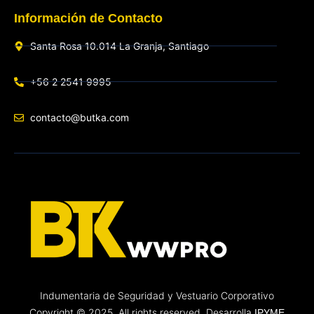
Información de Contacto
Santa Rosa 10.014 La Granja, Santiago
+56 2 2541 9995
contacto@butka.com
Indumentaria de Seguridad y Vestuario Corporativo
Copyright © 2025. All rights reserved. Desarrolla
IPYME