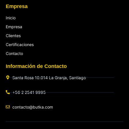
Empresa
Inicio
Empresa
Clientes
Certificaciones
Contacto
Información de Contacto
Santa Rosa 10.014 La Granja, Santiago
+56 2 2541 9995
contacto@butka.com