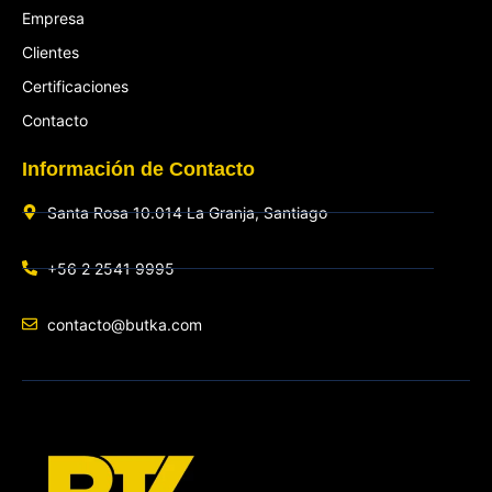
Empresa
Clientes
Certificaciones
Contacto
Información de Contacto
Santa Rosa 10.014 La Granja, Santiago
+56 2 2541 9995
contacto@butka.com