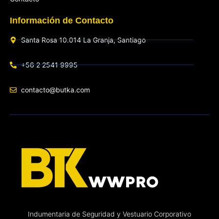
Información de Contacto
Santa Rosa 10.014 La Granja, Santiago
+56 2 2541 9995
contacto@butka.com
Indumentaria de Seguridad y Vestuario Corporativo