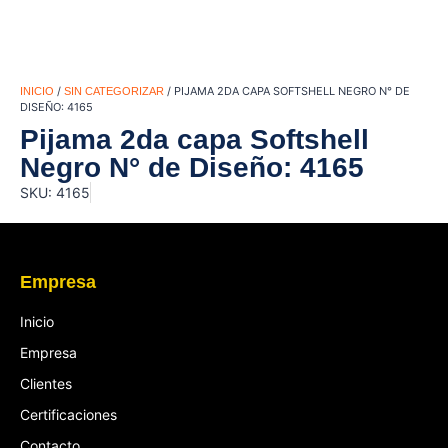
/
/ PIJAMA 2DA CAPA SOFTSHELL NEGRO N° DE
INICIO
SIN CATEGORIZAR
DISEÑO: 4165
Pijama 2da capa Softshell
Negro N° de Diseño: 4165
SKU: 4165
Empresa
Inicio
Empresa
Clientes
Certificaciones
Contacto