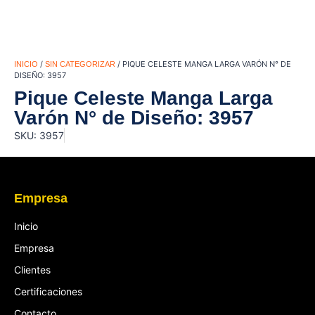
/
/ PIQUE CELESTE MANGA LARGA VARÓN N° DE
INICIO
SIN CATEGORIZAR
DISEÑO: 3957
Pique Celeste Manga Larga
Varón N° de Diseño: 3957
SKU: 3957
Empresa
Inicio
Empresa
Clientes
Certificaciones
Contacto