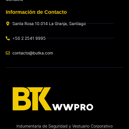
Información de Contacto
Santa Rosa 10.014 La Granja, Santiago
+56 2 2541 9995
contacto@butka.com
Indumentaria de Seguridad y Vestuario Corporativo