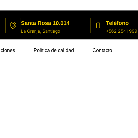
Santa Rosa 10.014
Teléfono
La Granja, Santiago
+562 2541 999
aciones
Política de calidad
Contacto