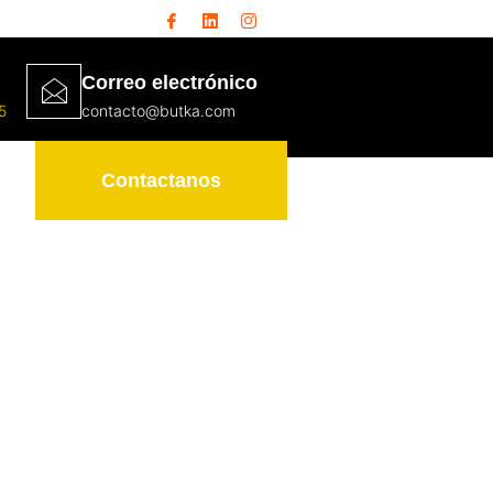
Correo electrónico
5
contacto@butka.com
Contactanos