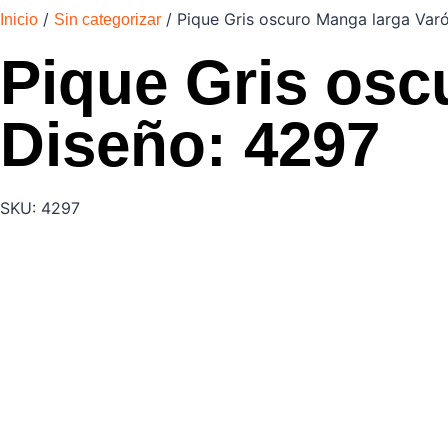
/
/ Pique Gris oscuro Manga larga Var
Inicio
Sin categorizar
Pique Gris osc
Diseño: 4297
SKU: 4297