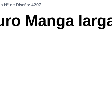
ón N° de Diseño: 4297
uro Manga larg