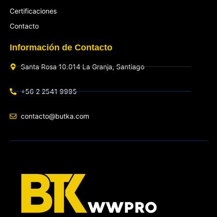
Certificaciones
Contacto
Información de Contacto
Santa Rosa 10.014 La Granja, Santiago
+56 2 2541 9995
contacto@butka.com