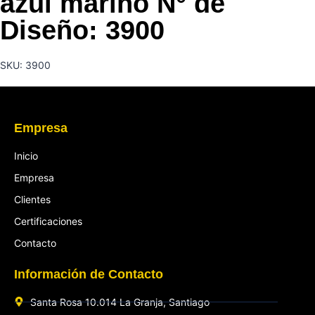
azul marino N° de
Diseño: 3900
SKU: 3900
Empresa
Inicio
Empresa
Clientes
Certificaciones
Contacto
Información de Contacto
Santa Rosa 10.014 La Granja, Santiago