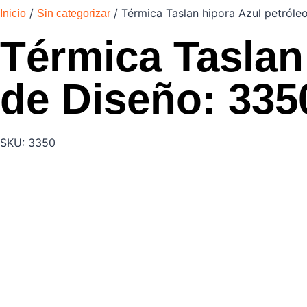
/
/ Térmica Taslan hipora Azul petróle
Inicio
Sin categorizar
Térmica Taslan 
de Diseño: 335
SKU: 3350