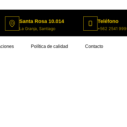
Santa Rosa 10.014
Teléfono
La Granja, Santiago
+562 2541 999
aciones
Política de calidad
Contacto