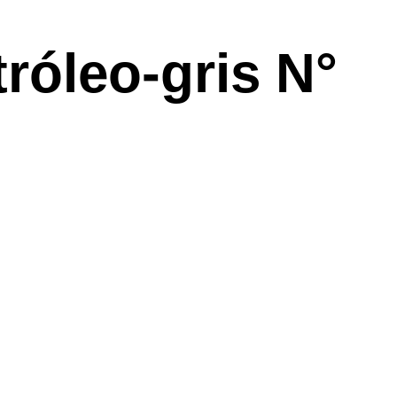
róleo-gris N°