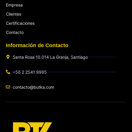
Empresa
Clientes
Certificaciones
Contacto
Información de Contacto
Santa Rosa 10.014 La Granja, Santiago
+56 2 2541 9995
contacto@butka.com