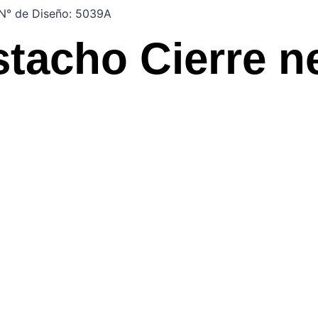
 N° de Diseño: 5039A
stacho Cierre n