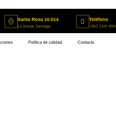
Santa Rosa 10.014
Teléfono
La Granja, Santiago
+562 2541 999
aciones
Política de calidad
Contacto