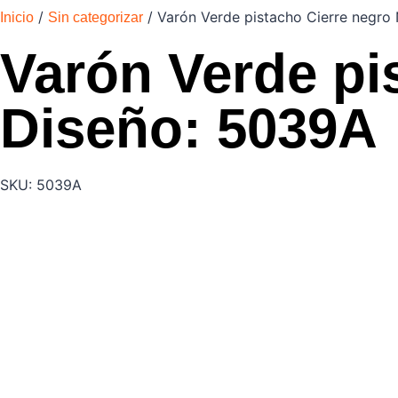
/
/ Varón Verde pistacho Cierre negro
Inicio
Sin categorizar
Varón Verde pi
Diseño: 5039A
SKU: 5039A