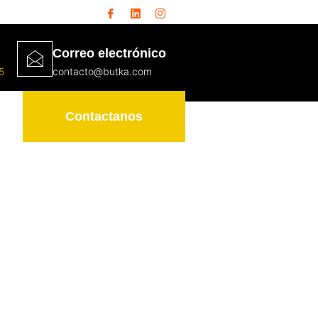
Correo electrónico
5
contacto@butka.com
Contactanos